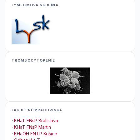
LYMFOMOVA SKUPINA
TROMBOCYTOPENIE
FAKULTNÉ PRACOVISKÁ
·
KHaT FNsP Bratislava
·
KHaT FNsP Martin
·
KHaOH FN LP Košice