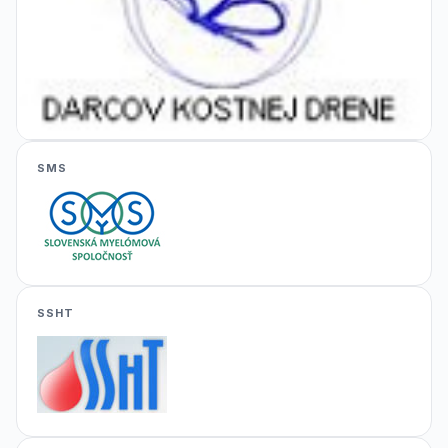
SMS
SSHT