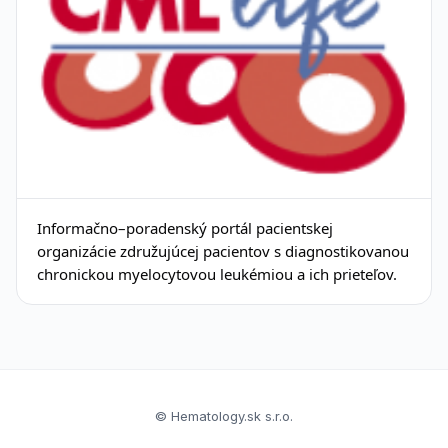
Informačno–poradenský portál pacientskej
organizácie združujúcej pacientov s diagnostikovanou
chronickou myelocytovou leukémiou a ich prieteľov.
© Hematology.sk s.r.o.