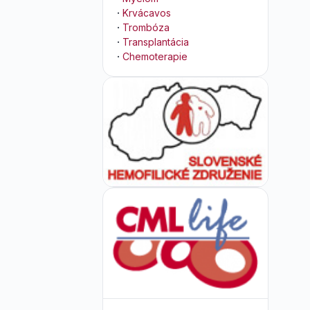
·
Krvácavos
·
Trombóza
·
Transplantácia
·
Chemoterapie