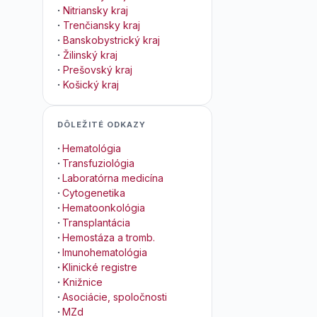
·
Nitriansky kraj
·
Trenčiansky kraj
·
Banskobystrický kraj
·
Žilinský kraj
·
Prešovský kraj
·
Košický kraj
DÔLEŽITÉ ODKAZY
·
Hematológia
·
Transfuziológia
·
Laboratórna medicína
·
Cytogenetika
·
Hematoonkológia
·
Transplantácia
·
Hemostáza a tromb.
·
Imunohematológia
·
Klinické registre
·
Knižnice
·
Asociácie, spoločnosti
·
MZd