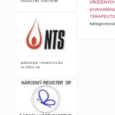
EDUKACNÉ CENTRUM
VRODENÝCH
protrombíno
TERAPEUTI
kategorizova
NÁRODNÁ TRANSFÚZNA
SLUŽBA SR