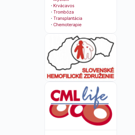
·
Krvácavos
·
Trombóza
·
Transplantácia
·
Chemoterapie