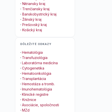
·
Nitriansky kraj
·
Trenčiansky kraj
·
Banskobystrický kraj
·
Žilinský kraj
·
Prešovský kraj
·
Košický kraj
DÔLEŽITÉ ODKAZY
·
Hematológia
·
Transfuziológia
·
Laboratórna medicína
·
Cytogenetika
·
Hematoonkológia
·
Transplantácia
·
Hemostáza a tromb.
·
Imunohematológia
·
Klinické registre
·
Knižnice
·
Asociácie, spoločnosti
·
MZd