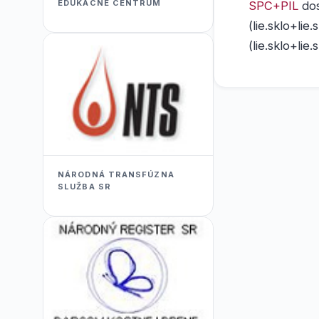
EDUKACNÉ CENTRUM
SPC+PIL
dos
(lie.sklo+lie.s
(lie.sklo+lie.s
NÁRODNÁ TRANSFÚZNA
SLUŽBA SR