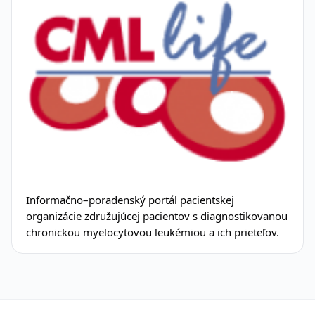
Informačno–poradenský portál pacientskej
organizácie združujúcej pacientov s diagnostikovanou
chronickou myelocytovou leukémiou a ich prieteľov.