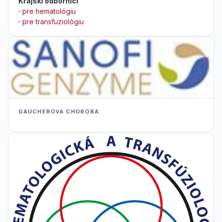
Krajskí odborníci
·
pre hematológiu
·
pre transfuziológiu
GAUCHEROVA CHOROBA