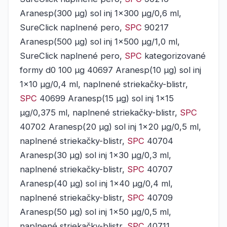
Aranesp(300 μg) sol inj 1x300 μg/0,6 ml,
SureClick naplnené pero,
SPC
90217
Aranesp(500 μg) sol inj 1x500 μg/1,0 ml,
SureClick naplnené pero,
SPC
kategorizované
formy d0 100 μg 40697 Aranesp(10 μg) sol inj
1x10 μg/0,4 ml, naplnené striekačky-blistr,
SPC
40699 Aranesp(15 μg) sol inj 1x15
μg/0,375 ml, naplnené striekačky-blistr,
SPC
40702 Aranesp(20 μg) sol inj 1x20 μg/0,5 ml,
naplnené striekačky-blistr,
SPC
40704
Aranesp(30 μg) sol inj 1x30 μg/0,3 ml,
naplnené striekačky-blistr,
SPC
40707
Aranesp(40 μg) sol inj 1x40 μg/0,4 ml,
naplnené striekačky-blistr,
SPC
40709
Aranesp(50 μg) sol inj 1x50 μg/0,5 ml,
naplnené striekačky-blistr,
SPC
40711