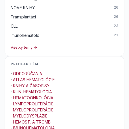
NOVE KNIHY
26
Transplantáci
26
CLL
23
Imunohematoló
21
Všetky témy →
PREHLAD TÉM
·
ODPORÚČANIA
·
ATLAS HEMATOLÓGIE
·
KNIHY A ČASOPISY
·
KLIN. HEMATOLÓGIA
·
HEMATOONKOLÓGIA
·
LYMFOPROLIFERÁCIE
·
MYELOPROLIFERÁCIE
·
MYELODYSPLÁZIE
·
HEMOST. A TROMB.
·
IMUNOHEMATOLÓGIA