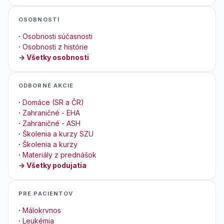
OSOBNOSTI
·
Osobnosti súčasnosti
·
Osobnosti z histórie
→ Všetky osobnosti
ODBORNÉ AKCIE
·
Domáce (SR a ČR)
·
Zahraničné - EHA
·
Zahraničné - ASH
·
Školenia a kurzy SZU
·
Školenia a kurzy
·
Materiály z prednášok
→ Všetky podujatia
PRE PACIENTOV
·
Málokrvnos
·
Leukémia