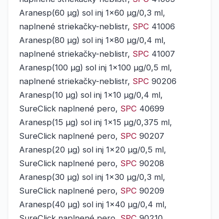
Aranesp(60 μg) sol inj 1x60 μg/0,3 ml,
naplnené striekačky-neblistr,
SPC
41006
Aranesp(80 μg) sol inj 1x80 μg/0,4 ml,
naplnené striekačky-neblistr,
SPC
41007
Aranesp(100 μg) sol inj 1x100 μg/0,5 ml,
naplnené striekačky-neblistr,
SPC
90206
Aranesp(10 μg) sol inj 1x10 μg/0,4 ml,
SureClick naplnené pero,
SPC
40699
Aranesp(15 μg) sol inj 1x15 μg/0,375 ml,
SureClick naplnené pero,
SPC
90207
Aranesp(20 μg) sol inj 1x20 μg/0,5 ml,
SureClick naplnené pero,
SPC
90208
Aranesp(30 μg) sol inj 1x30 μg/0,3 ml,
SureClick naplnené pero,
SPC
90209
Aranesp(40 μg) sol inj 1x40 μg/0,4 ml,
SureClick naplnené pero,
SPC
90210