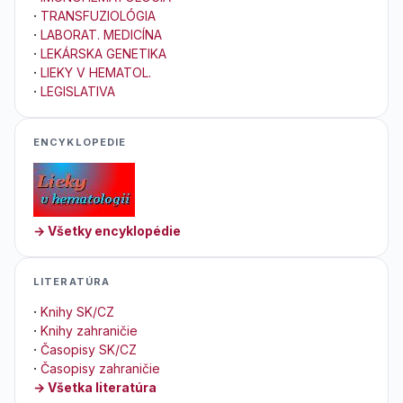
·
TRANSFUZIOLÓGIA
·
LABORAT. MEDICÍNA
·
LEKÁRSKA GENETIKA
·
LIEKY V HEMATOL.
·
LEGISLATIVA
ENCYKLOPEDIE
→ Všetky encyklopédie
LITERATÚRA
·
Knihy SK/CZ
·
Knihy zahraničie
·
Časopisy SK/CZ
·
Časopisy zahraničie
→ Všetka literatúra