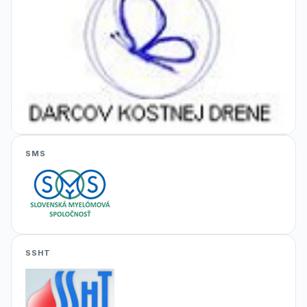
SMS
SSHT