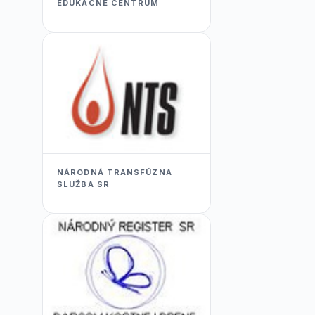
EDUKACNÉ CENTRUM
NÁRODNÁ TRANSFÚZNA
SLUŽBA SR