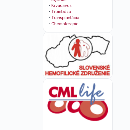
·
Krvácavos
·
Trombóza
·
Transplantácia
·
Chemoterapie