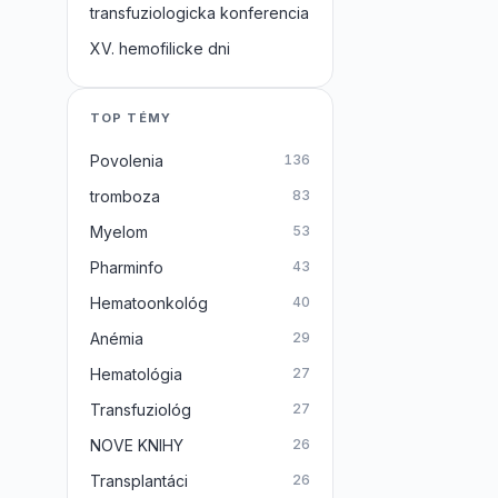
transfuziologicka konferencia
XV. hemofilicke dni
TOP TÉMY
Povolenia
136
tromboza
83
Myelom
53
Pharminfo
43
Hematoonkológ
40
Anémia
29
Hematológia
27
Transfuziológ
27
NOVE KNIHY
26
Transplantáci
26