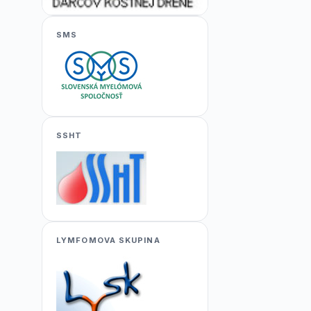
SMS
SSHT
LYMFOMOVA SKUPINA