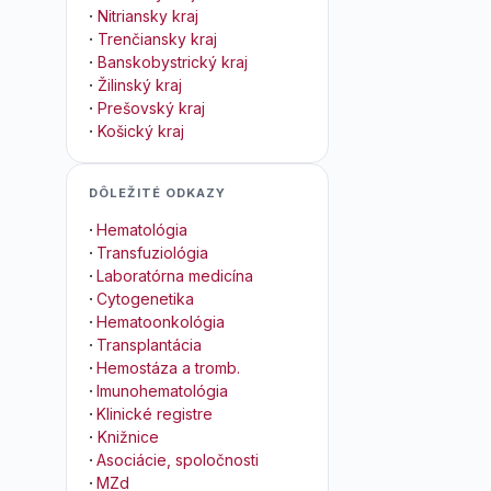
·
Nitriansky kraj
·
Trenčiansky kraj
·
Banskobystrický kraj
·
Žilinský kraj
·
Prešovský kraj
·
Košický kraj
DÔLEŽITÉ ODKAZY
·
Hematológia
·
Transfuziológia
·
Laboratórna medicína
·
Cytogenetika
·
Hematoonkológia
·
Transplantácia
·
Hemostáza a tromb.
·
Imunohematológia
·
Klinické registre
·
Knižnice
·
Asociácie, spoločnosti
·
MZd