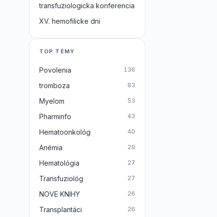
transfuziologicka konferencia
XV. hemofilicke dni
TOP TÉMY
Povolenia
136
tromboza
83
Myelom
53
Pharminfo
43
Hematoonkológ
40
Anémia
29
Hematológia
27
Transfuziológ
27
NOVE KNIHY
26
Transplantáci
26