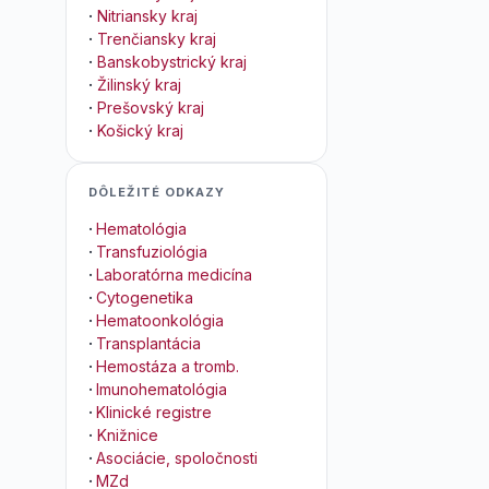
·
Nitriansky kraj
·
Trenčiansky kraj
·
Banskobystrický kraj
·
Žilinský kraj
·
Prešovský kraj
·
Košický kraj
DÔLEŽITÉ ODKAZY
·
Hematológia
·
Transfuziológia
·
Laboratórna medicína
·
Cytogenetika
·
Hematoonkológia
·
Transplantácia
·
Hemostáza a tromb.
·
Imunohematológia
·
Klinické registre
·
Knižnice
·
Asociácie, spoločnosti
·
MZd