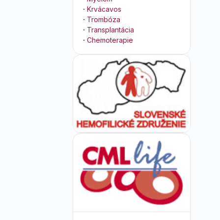
·
Krvácavos
·
Trombóza
·
Transplantácia
·
Chemoterapie