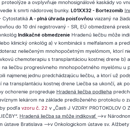
ej proteolýze a ovplyvňuje mnohosignálové kaskády vo vnú
vedie k smrti nádorovej bunky.
L01XX32 - Bortezomib
In
 Cytostatiká
A - plná úhrada poisťovňou
viazaný na žiad
ovňou do 10 dní registrovaný - SR, EÚ obmedzená preskr
onkológ
Indikačné obmedzenie
Hradenú liečbu môže indi
ebo klinický onkológ a) v kombinácii s melfalanom a pre
 doteraz neliečeným mnohopočetným myelómom, ktorí ni
vkovú chemoterapiu s transplantáciou kostnej drene b) 
 na liečbu progresívneho mnohopočetného myelómu u p
pili najmenej jednu predchádzajúcu liečbu, a ktorí už pods
í na transplantáciu kostnej drene Liečba sa ukončí, ak p
čby ochorenie progreduje
Hradená liečba podlieha
predch
evíznym lekárom na základe predloženého protokolu o za
čby podľa
vzoru č. 22
v „Časti J VZORY PROTOKOLOV O 
IEČBY“.
Hradená liečba sa môže indikovať
-->v Národno
 ústave Bratislava -->v Onkologickom ústave sv. Alžbety s.