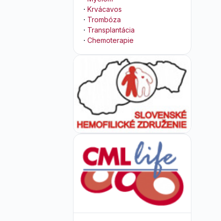
·
Krvácavos
·
Trombóza
·
Transplantácia
·
Chemoterapie