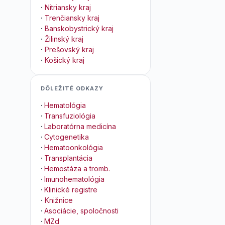
·
Nitriansky kraj
·
Trenčiansky kraj
·
Banskobystrický kraj
·
Žilinský kraj
·
Prešovský kraj
·
Košický kraj
DÔLEŽITÉ ODKAZY
·
Hematológia
·
Transfuziológia
·
Laboratórna medicína
·
Cytogenetika
·
Hematoonkológia
·
Transplantácia
·
Hemostáza a tromb.
·
Imunohematológia
·
Klinické registre
·
Knižnice
·
Asociácie, spoločnosti
·
MZd