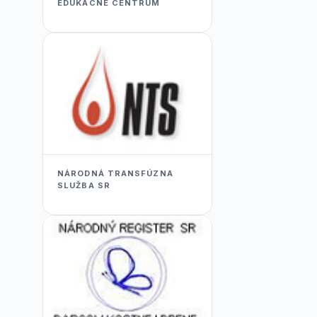
EDUKACNÉ CENTRUM
NÁRODNÁ TRANSFÚZNA
SLUŽBA SR