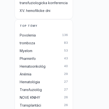
transfuziologicka konferencia
XV. hemofilicke dni
TOP TÉMY
Povolenia
136
tromboza
83
Myelom
53
Pharminfo
43
Hematoonkológ
40
Anémia
29
Hematológia
27
Transfuziológ
27
NOVE KNIHY
26
Transplantáci
26