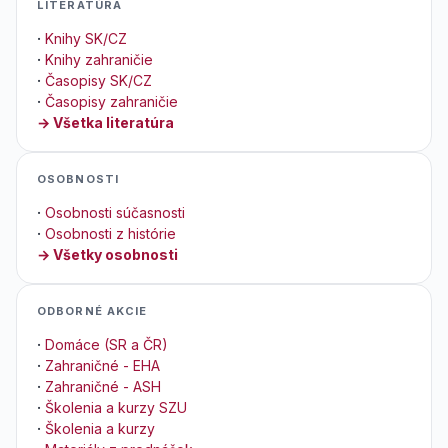
LITERATÚRA
·
Knihy SK/CZ
·
Knihy zahraničie
·
Časopisy SK/CZ
·
Časopisy zahraničie
→ Všetka literatúra
OSOBNOSTI
·
Osobnosti súčasnosti
·
Osobnosti z histórie
→ Všetky osobnosti
ODBORNÉ AKCIE
·
Domáce (SR a ČR)
·
Zahraničné - EHA
·
Zahraničné - ASH
·
Školenia a kurzy SZU
·
Školenia a kurzy