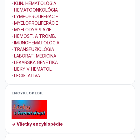
·
KLIN. HEMATOLÓGIA
·
HEMATOONKOLÓGIA
·
LYMFOPROLIFERÁCIE
·
MYELOPROLIFERÁCIE
·
MYELODYSPLÁZIE
·
HEMOST. A TROMB.
·
IMUNOHEMATOLÓGIA
·
TRANSFUZIOLÓGIA
·
LABORAT. MEDICÍNA
·
LEKÁRSKA GENETIKA
·
LIEKY V HEMATOL.
·
LEGISLATIVA
ENCYKLOPEDIE
→ Všetky encyklopédie