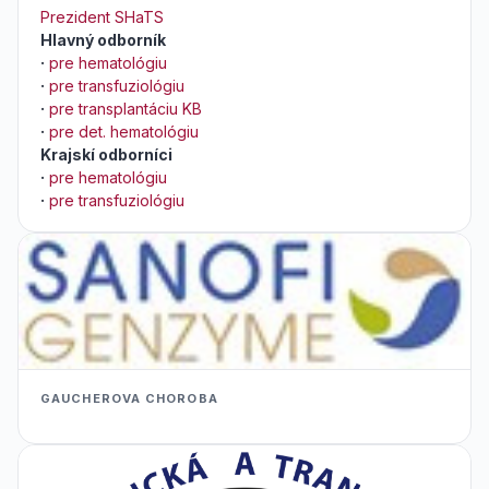
Prezident SHaTS
Hlavný odborník
·
pre hematológiu
·
pre transfuziológiu
·
pre transplantáciu KB
·
pre det. hematológiu
Krajskí odborníci
·
pre hematológiu
·
pre transfuziológiu
GAUCHEROVA CHOROBA