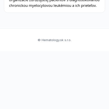
chronickou myelocytovou leukémiou a ich prieteľov.
© Hematology.sk s.r.o.