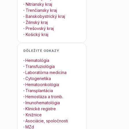
·
Nitriansky kraj
·
Trenčiansky kraj
·
Banskobystrický kraj
·
Žilinský kraj
·
Prešovský kraj
·
Košický kraj
DÔLEŽITÉ ODKAZY
·
Hematológia
·
Transfuziológia
·
Laboratórna medicína
·
Cytogenetika
·
Hematoonkológia
·
Transplantácia
·
Hemostáza a tromb.
·
Imunohematológia
·
Klinické registre
·
Knižnice
·
Asociácie, spoločnosti
·
MZd