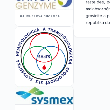
raste detí, 
malabsorpčno
gravidite a p
GAUCHEROVA CHOROBA
republika do