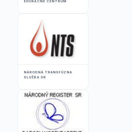
EDUKACNÉ CENTRUM
NÁRODNÁ TRANSFÚZNA
SLUŽBA SR