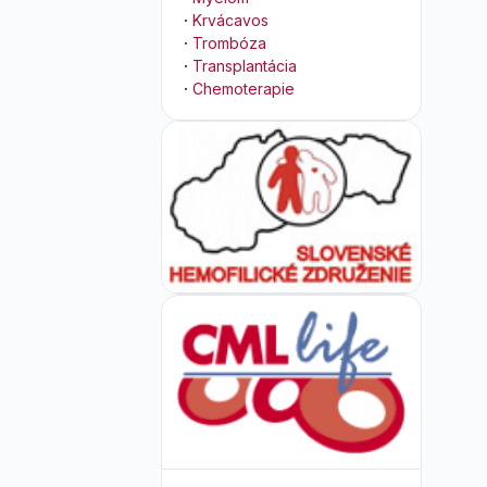
·
Krvácavos
·
Trombóza
·
Transplantácia
·
Chemoterapie