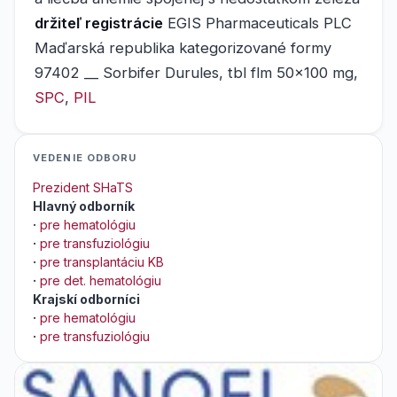
držiteľ registrácie
EGIS Pharmaceuticals PLC
Maďarská republika kategorizované formy
97402 __ Sorbifer Durules, tbl flm 50x100 mg,
SPC
,
PIL
VEDENIE ODBORU
Prezident SHaTS
Hlavný odborník
·
pre hematológiu
·
pre transfuziológiu
·
pre transplantáciu KB
·
pre det. hematológiu
Krajskí odborníci
·
pre hematológiu
·
pre transfuziológiu