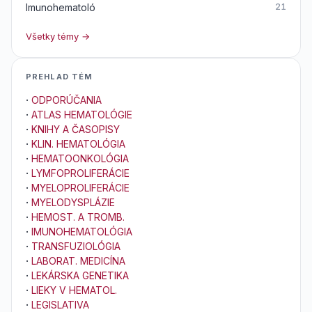
Imunohematoló
21
Všetky témy →
PREHLAD TÉM
·
ODPORÚČANIA
·
ATLAS HEMATOLÓGIE
·
KNIHY A ČASOPISY
·
KLIN. HEMATOLÓGIA
·
HEMATOONKOLÓGIA
·
LYMFOPROLIFERÁCIE
·
MYELOPROLIFERÁCIE
·
MYELODYSPLÁZIE
·
HEMOST. A TROMB.
·
IMUNOHEMATOLÓGIA
·
TRANSFUZIOLÓGIA
·
LABORAT. MEDICÍNA
·
LEKÁRSKA GENETIKA
·
LIEKY V HEMATOL.
·
LEGISLATIVA