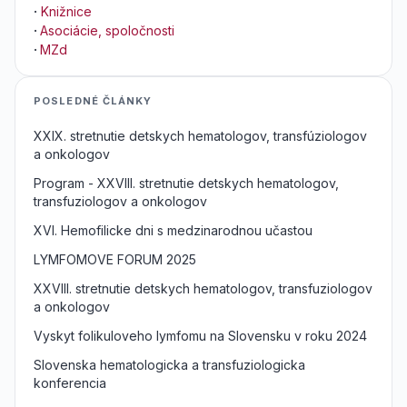
·
Knižnice
·
Asociácie, spoločnosti
·
MZd
POSLEDNÉ ČLÁNKY
XXIX. stretnutie detskych hematologov, transfúziologov
a onkologov
Program - XXVIII. stretnutie detskych hematologov,
transfuziologov a onkologov
XVI. Hemofilicke dni s medzinarodnou učastou
LYMFOMOVE FORUM 2025
XXVIII. stretnutie detskych hematologov, transfuziologov
a onkologov
Vyskyt folikuloveho lymfomu na Slovensku v roku 2024
Slovenska hematologicka a transfuziologicka
konferencia