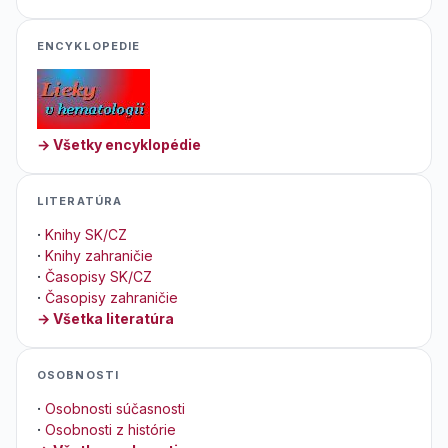
ENCYKLOPEDIE
→ Všetky encyklopédie
LITERATÚRA
·
Knihy SK/CZ
·
Knihy zahraničie
·
Časopisy SK/CZ
·
Časopisy zahraničie
→ Všetka literatúra
OSOBNOSTI
·
Osobnosti súčasnosti
·
Osobnosti z histórie