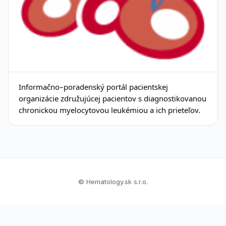
Informačno–poradenský portál pacientskej
organizácie združujúcej pacientov s diagnostikovanou
chronickou myelocytovou leukémiou a ich prieteľov.
© Hematology.sk s.r.o.