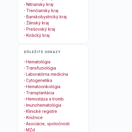
·
Nitriansky kraj
·
Trenčiansky kraj
·
Banskobystrický kraj
·
Žilinský kraj
·
Prešovský kraj
·
Košický kraj
DÔLEŽITÉ ODKAZY
·
Hematológia
·
Transfuziológia
·
Laboratórna medicína
·
Cytogenetika
·
Hematoonkológia
·
Transplantácia
·
Hemostáza a tromb.
·
Imunohematológia
·
Klinické registre
·
Knižnice
·
Asociácie, spoločnosti
·
MZd