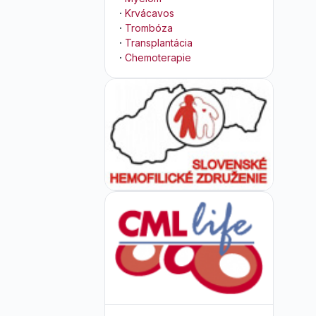
·
Krvácavos
·
Trombóza
·
Transplantácia
·
Chemoterapie