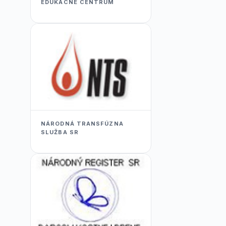
EDUKACNÉ CENTRUM
NÁRODNÁ TRANSFÚZNA
SLUŽBA SR