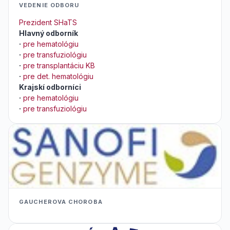
VEDENIE ODBORU
Prezident SHaTS
Hlavný odborník
·
pre hematológiu
·
pre transfuziológiu
·
pre transplantáciu KB
·
pre det. hematológiu
Krajskí odborníci
·
pre hematológiu
·
pre transfuziológiu
GAUCHEROVA CHOROBA