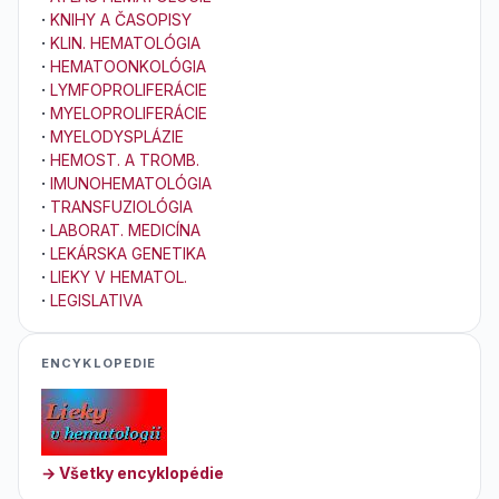
·
KNIHY A ČASOPISY
·
KLIN. HEMATOLÓGIA
·
HEMATOONKOLÓGIA
·
LYMFOPROLIFERÁCIE
·
MYELOPROLIFERÁCIE
·
MYELODYSPLÁZIE
·
HEMOST. A TROMB.
·
IMUNOHEMATOLÓGIA
·
TRANSFUZIOLÓGIA
·
LABORAT. MEDICÍNA
·
LEKÁRSKA GENETIKA
·
LIEKY V HEMATOL.
·
LEGISLATIVA
ENCYKLOPEDIE
→ Všetky encyklopédie