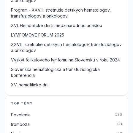
a onkologov
Program - XXVIII. stretnutie detskych hematologov,
transfuziologov a onkologov
XVI. Hemofilicke dni s medzinarodnou učastou
LYMFOMOVE FORUM 2025
XXVIII. stretnutie detskych hematologov, transfuziologov
a onkologov
Vyskyt folikuloveho lymfomu na Slovensku v roku 2024
Slovenska hematologicka a transfuziologicka
konferencia
XV. hemofilicke dni
TOP TÉMY
Povolenia
136
tromboza
83