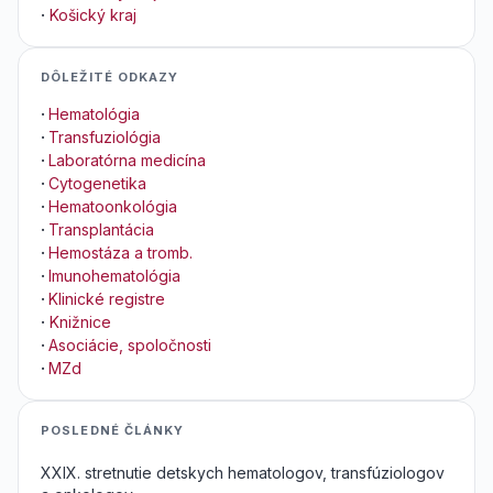
·
Košický kraj
DÔLEŽITÉ ODKAZY
·
Hematológia
·
Transfuziológia
·
Laboratórna medicína
·
Cytogenetika
·
Hematoonkológia
·
Transplantácia
·
Hemostáza a tromb.
·
Imunohematológia
·
Klinické registre
·
Knižnice
·
Asociácie, spoločnosti
·
MZd
POSLEDNÉ ČLÁNKY
XXIX. stretnutie detskych hematologov, transfúziologov