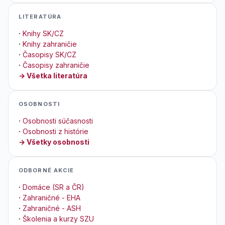
LITERATÚRA
·
Knihy SK/CZ
·
Knihy zahraničie
·
Časopisy SK/CZ
·
Časopisy zahraničie
→ Všetka literatúra
OSOBNOSTI
·
Osobnosti súčasnosti
·
Osobnosti z histórie
→ Všetky osobnosti
ODBORNÉ AKCIE
·
Domáce (SR a ČR)
·
Zahraničné - EHA
·
Zahraničné - ASH
·
Školenia a kurzy SZU