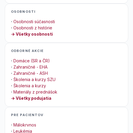
OSOBNOSTI
·
Osobnosti súčasnosti
·
Osobnosti z histórie
→ Všetky osobnosti
ODBORNÉ AKCIE
·
Domáce (SR a ČR)
·
Zahraničné - EHA
·
Zahraničné - ASH
·
Školenia a kurzy SZU
·
Školenia a kurzy
·
Materiály z prednášok
→ Všetky podujatia
PRE PACIENTOV
·
Málokrvnos
·
Leukémia