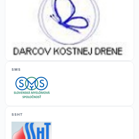
SMS
SSHT