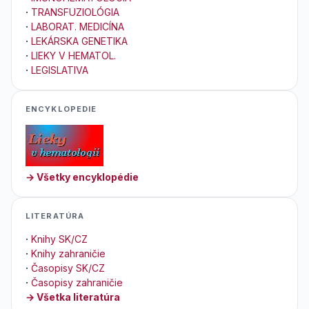
·
TRANSFUZIOLÓGIA
·
LABORAT. MEDICÍNA
·
LEKÁRSKA GENETIKA
·
LIEKY V HEMATOL.
·
LEGISLATIVA
ENCYKLOPEDIE
→ Všetky encyklopédie
LITERATÚRA
·
Knihy SK/CZ
·
Knihy zahraničie
·
Časopisy SK/CZ
·
Časopisy zahraničie
→ Všetka literatúra