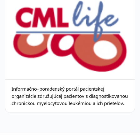
Informačno–poradenský portál pacientskej
organizácie združujúcej pacientov s diagnostikovanou
chronickou myelocytovou leukémiou a ich prieteľov.