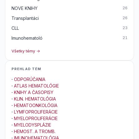
NOVE KNIHY
26
Transplantáci
26
CLL
23
Imunohematoló
21
Všetky témy →
PREHLAD TÉM
·
ODPORÚČANIA
·
ATLAS HEMATOLÓGIE
·
KNIHY A ČASOPISY
·
KLIN. HEMATOLÓGIA
·
HEMATOONKOLÓGIA
·
LYMFOPROLIFERÁCIE
·
MYELOPROLIFERÁCIE
·
MYELODYSPLÁZIE
·
HEMOST. A TROMB.
·
IMUNOHEMATOLÓGIA