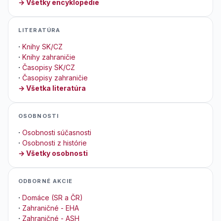
→ Všetky encyklopédie
LITERATÚRA
·
Knihy SK/CZ
·
Knihy zahraničie
·
Časopisy SK/CZ
·
Časopisy zahraničie
→ Všetka literatúra
OSOBNOSTI
·
Osobnosti súčasnosti
·
Osobnosti z histórie
→ Všetky osobnosti
ODBORNÉ AKCIE
·
Domáce (SR a ČR)
·
Zahraničné - EHA
·
Zahraničné - ASH