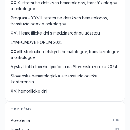
XXIX. stretnutie detskych hematologov, transfúziologov
a onkologov
Program - XXVIII. stretnutie detskych hematologov,
transfuziologov a onkologov
XVI. Hemofilicke dni s medzinarodnou učastou
LYMFOMOVE FORUM 2025
XXVIII. stretnutie detskych hematologov, transfuziologov
a onkologov
Vyskyt folikuloveho lymfomu na Slovensku v roku 2024
Slovenska hematologicka a transfuziologicka
konferencia
XV. hemofilicke dni
TOP TÉMY
Povolenia
136
tromboza
83