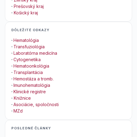
·
Prešovský kraj
·
Košický kraj
DÔLEŽITÉ ODKAZY
·
Hematológia
·
Transfuziológia
·
Laboratórna medicína
·
Cytogenetika
·
Hematoonkológia
·
Transplantácia
·
Hemostáza a tromb.
·
Imunohematológia
·
Klinické registre
·
Knižnice
·
Asociácie, spoločnosti
·
MZd
POSLEDNÉ ČLÁNKY