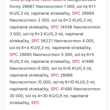
formy 28687 Neorecormon 1 000, sol inj 6x1
KU/0,3 ml, naplnené striekačky,
SPC
28689
Neorecormon 2 000, sol inj 6x2 KU/0,3 ml,
naplnené striekačky,
SPC
14548 Neorecormon
3 000, sol inj 6x3 KU/0,3 ml, naplnené
striekačky,
SPC
06221 Neorecormon 4 000,
sol inj 6x4 KU/0,3 ml, naplnené striekačky,
SPC
28690 Neorecormon 5 000, sol inj 6x5
KU/0,3 ml, naplnené striekačky,
SPC
41488
Neorecormon 6 000, sol inj 6x6 KU/0,3 ml,
naplnené striekačky,
SPC
28688
Neorecormon 10 000, sol inj 6x10 KU/0,3 ml,
naplnené striekačky,
SPC
41490 Neorecormon
30 000, sol inj 4x30 KU/0,6 ml, naplnené
striekačky,
SPC