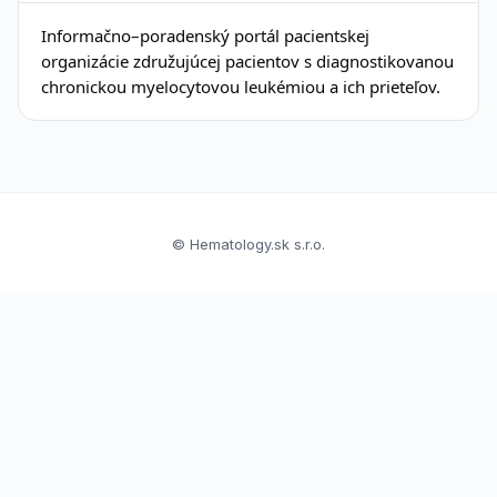
Informačno–poradenský portál pacientskej
organizácie združujúcej pacientov s diagnostikovanou
chronickou myelocytovou leukémiou a ich prieteľov.
© Hematology.sk s.r.o.