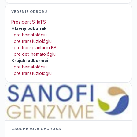
VEDENIE ODBORU
Prezident SHaTS
Hlavný odborník
·
pre hematológiu
·
pre transfuziológiu
·
pre transplantáciu KB
·
pre det. hematológiu
Krajskí odborníci
·
pre hematológiu
·
pre transfuziológiu
GAUCHEROVA CHOROBA