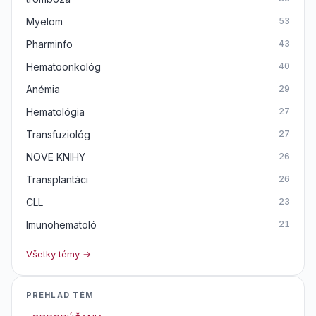
Myelom
53
Pharminfo
43
Hematoonkológ
40
Anémia
29
Hematológia
27
Transfuziológ
27
NOVE KNIHY
26
Transplantáci
26
CLL
23
Imunohematoló
21
Všetky témy →
PREHLAD TÉM