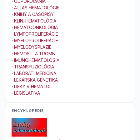
·
ODPORÚČANIA
·
ATLAS HEMATOLÓGIE
·
KNIHY A ČASOPISY
·
KLIN. HEMATOLÓGIA
·
HEMATOONKOLÓGIA
·
LYMFOPROLIFERÁCIE
·
MYELOPROLIFERÁCIE
·
MYELODYSPLÁZIE
·
HEMOST. A TROMB.
·
IMUNOHEMATOLÓGIA
·
TRANSFUZIOLÓGIA
·
LABORAT. MEDICÍNA
·
LEKÁRSKA GENETIKA
·
LIEKY V HEMATOL.
·
LEGISLATIVA
ENCYKLOPEDIE