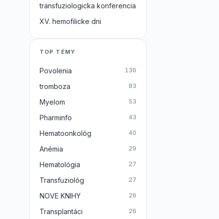
transfuziologicka konferencia
XV. hemofilicke dni
TOP TÉMY
Povolenia
136
tromboza
83
Myelom
53
Pharminfo
43
Hematoonkológ
40
Anémia
29
Hematológia
27
Transfuziológ
27
NOVE KNIHY
26
Transplantáci
26