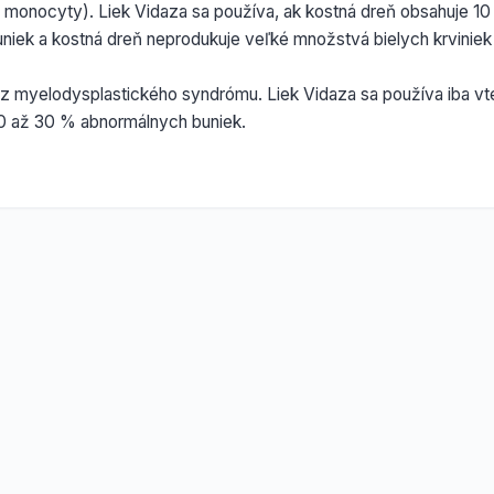
monocyty). Liek Vidaza sa používa, ak kostná dreň obsahuje 10
niek a kostná dreň neprodukuje veľké množstvá bielych krviniek
 z myelodysplastického syndrómu. Liek Vidaza sa používa iba vt
0 až 30 % abnormálnych buniek.