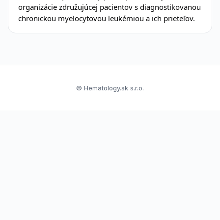
organizácie združujúcej pacientov s diagnostikovanou
chronickou myelocytovou leukémiou a ich prieteľov.
© Hematology.sk s.r.o.