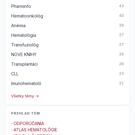
Pharminfo
43
Hematoonkológ
40
Anémia
29
Hematológia
27
Transfuziológ
27
NOVE KNIHY
26
Transplantáci
26
CLL
23
Imunohematoló
21
Všetky témy →
PREHLAD TÉM
·
ODPORÚČANIA
·
ATLAS HEMATOLÓGIE