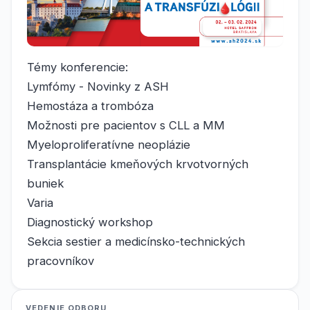
Témy konferencie:
Lymfómy - Novinky z ASH
Hemostáza a trombóza
Možnosti pre pacientov s CLL a MM
Myeloproliferatívne neoplázie
Transplantácie kmeňových krvotvorných
buniek
Varia
Diagnostický workshop
Sekcia sestier a medicínsko-technických
pracovníkov
VEDENIE ODBORU