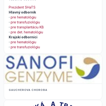
Prezident SHaTS
Hlavný odborník
·
pre hematológiu
·
pre transfuziológiu
·
pre transplantáciu KB
·
pre det. hematológiu
Krajskí odborníci
·
pre hematológiu
·
pre transfuziológiu
GAUCHEROVA CHOROBA