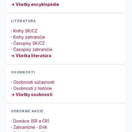
→ Všetky encyklopédie
LITERATÚRA
·
Knihy SK/CZ
·
Knihy zahraničie
·
Časopisy SK/CZ
·
Časopisy zahraničie
→ Všetka literatúra
OSOBNOSTI
·
Osobnosti súčasnosti
·
Osobnosti z histórie
→ Všetky osobnosti
ODBORNÉ AKCIE
·
Domáce (SR a ČR)
·
Zahraničné - EHA