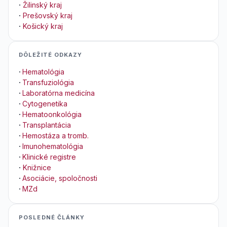
·
Žilinský kraj
·
Prešovský kraj
·
Košický kraj
DÔLEŽITÉ ODKAZY
·
Hematológia
·
Transfuziológia
·
Laboratórna medicína
·
Cytogenetika
·
Hematoonkológia
·
Transplantácia
·
Hemostáza a tromb.
·
Imunohematológia
·
Klinické registre
·
Knižnice
·
Asociácie, spoločnosti
·
MZd
POSLEDNÉ ČLÁNKY