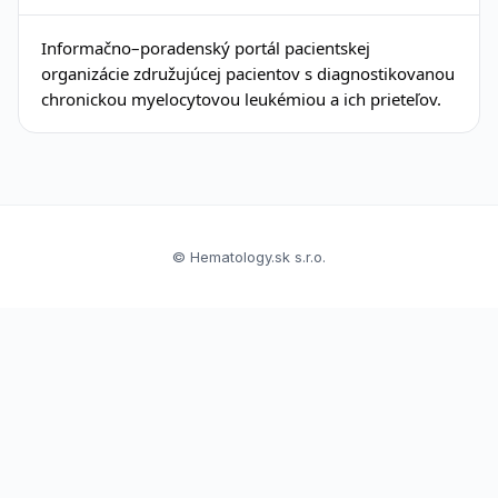
Informačno–poradenský portál pacientskej
organizácie združujúcej pacientov s diagnostikovanou
chronickou myelocytovou leukémiou a ich prieteľov.
© Hematology.sk s.r.o.