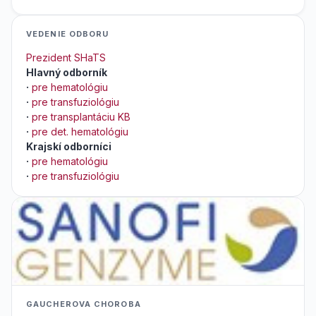
VEDENIE ODBORU
Prezident SHaTS
Hlavný odborník
·
pre hematológiu
·
pre transfuziológiu
·
pre transplantáciu KB
·
pre det. hematológiu
Krajskí odborníci
·
pre hematológiu
·
pre transfuziológiu
GAUCHEROVA CHOROBA