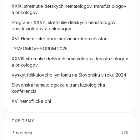
XXIX. stretnutie detskych hematologov, transfúziologov
a onkologov
Program - XXVIII. stretnutie detskych hematologov,
transfuziologov a onkologov
XVI. Hemofilicke dni s medzinarodnou učastou
LYMFOMOVE FORUM 2025
XXVIII. stretnutie detskych hematologov, transfuziologov
a onkologov
Vyskyt folikuloveho lymfomu na Slovensku v roku 2024
Slovenska hematologicka a transfuziologicka
konferencia
XV. hemofilicke dni
TOP TÉMY
Povolenia
136