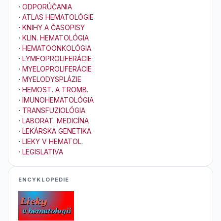
·
ODPORÚČANIA
·
ATLAS HEMATOLÓGIE
·
KNIHY A ČASOPISY
·
KLIN. HEMATOLÓGIA
·
HEMATOONKOLÓGIA
·
LYMFOPROLIFERÁCIE
·
MYELOPROLIFERÁCIE
·
MYELODYSPLÁZIE
·
HEMOST. A TROMB.
·
IMUNOHEMATOLÓGIA
·
TRANSFUZIOLÓGIA
·
LABORAT. MEDICÍNA
·
LEKÁRSKA GENETIKA
·
LIEKY V HEMATOL.
·
LEGISLATIVA
ENCYKLOPEDIE