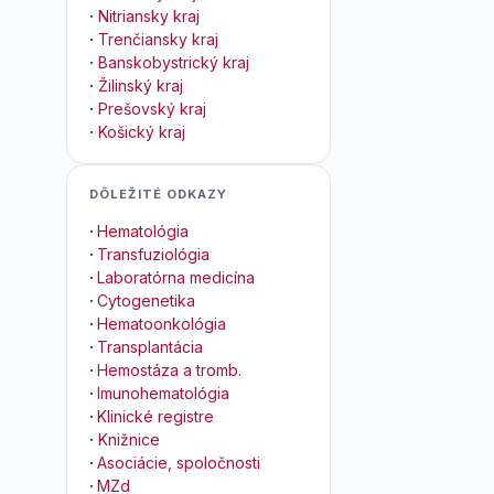
·
Nitriansky kraj
·
Trenčiansky kraj
·
Banskobystrický kraj
·
Žilinský kraj
·
Prešovský kraj
·
Košický kraj
DÔLEŽITÉ ODKAZY
·
Hematológia
·
Transfuziológia
·
Laboratórna medicína
·
Cytogenetika
·
Hematoonkológia
·
Transplantácia
·
Hemostáza a tromb.
·
Imunohematológia
·
Klinické registre
·
Knižnice
·
Asociácie, spoločnosti
·
MZd