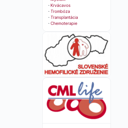
·
Krvácavos
·
Trombóza
·
Transplantácia
·
Chemoterapie