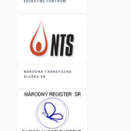
EDUKACNÉ CENTRUM
NÁRODNÁ TRANSFÚZNA
SLUŽBA SR