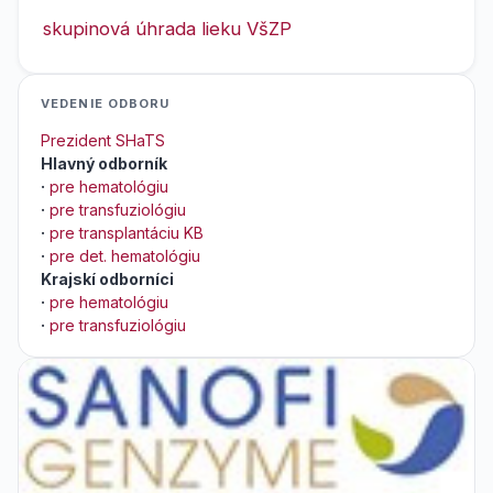
skupinová úhrada lieku VšZP
VEDENIE ODBORU
Prezident SHaTS
Hlavný odborník
·
pre hematológiu
·
pre transfuziológiu
·
pre transplantáciu KB
·
pre det. hematológiu
Krajskí odborníci
·
pre hematológiu
·
pre transfuziológiu