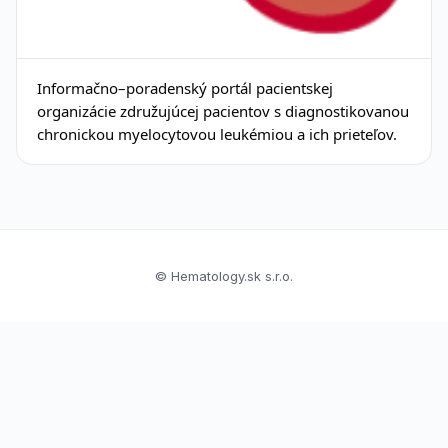
Informačno–poradenský portál pacientskej
organizácie združujúcej pacientov s diagnostikovanou
chronickou myelocytovou leukémiou a ich prieteľov.
© Hematology.sk s.r.o.