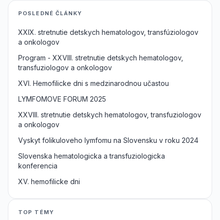
POSLEDNÉ ČLÁNKY
XXIX. stretnutie detskych hematologov, transfúziologov
a onkologov
Program - XXVIII. stretnutie detskych hematologov,
transfuziologov a onkologov
XVI. Hemofilicke dni s medzinarodnou učastou
LYMFOMOVE FORUM 2025
XXVIII. stretnutie detskych hematologov, transfuziologov
a onkologov
Vyskyt folikuloveho lymfomu na Slovensku v roku 2024
Slovenska hematologicka a transfuziologicka
konferencia
XV. hemofilicke dni
TOP TÉMY