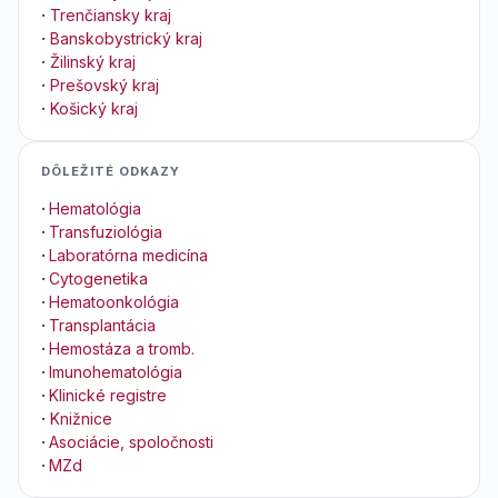
·
Trenčiansky kraj
·
Banskobystrický kraj
·
Žilinský kraj
·
Prešovský kraj
·
Košický kraj
DÔLEŽITÉ ODKAZY
·
Hematológia
·
Transfuziológia
·
Laboratórna medicína
·
Cytogenetika
·
Hematoonkológia
·
Transplantácia
·
Hemostáza a tromb.
·
Imunohematológia
·
Klinické registre
·
Knižnice
·
Asociácie, spoločnosti
·
MZd