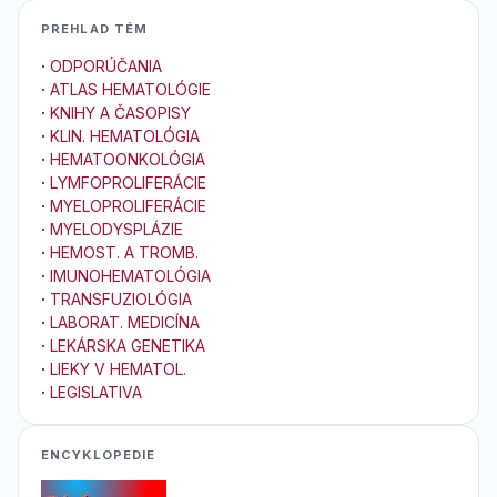
PREHLAD TÉM
·
ODPORÚČANIA
·
ATLAS HEMATOLÓGIE
·
KNIHY A ČASOPISY
·
KLIN. HEMATOLÓGIA
·
HEMATOONKOLÓGIA
·
LYMFOPROLIFERÁCIE
·
MYELOPROLIFERÁCIE
·
MYELODYSPLÁZIE
·
HEMOST. A TROMB.
·
IMUNOHEMATOLÓGIA
·
TRANSFUZIOLÓGIA
·
LABORAT. MEDICÍNA
·
LEKÁRSKA GENETIKA
·
LIEKY V HEMATOL.
·
LEGISLATIVA
ENCYKLOPEDIE