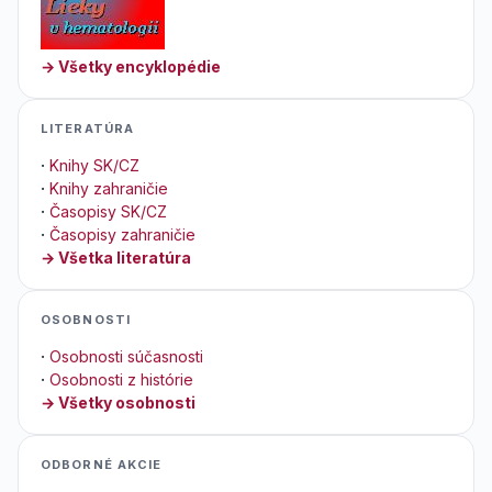
→ Všetky encyklopédie
LITERATÚRA
·
Knihy SK/CZ
·
Knihy zahraničie
·
Časopisy SK/CZ
·
Časopisy zahraničie
→ Všetka literatúra
OSOBNOSTI
·
Osobnosti súčasnosti
·
Osobnosti z histórie
→ Všetky osobnosti
ODBORNÉ AKCIE