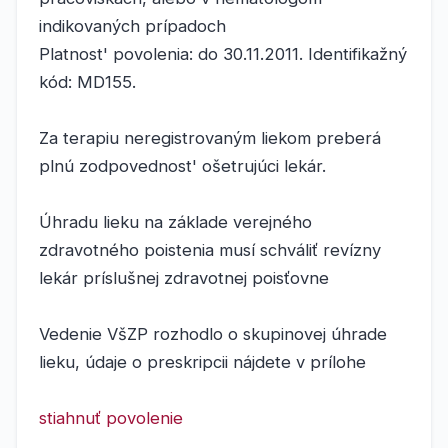
indikovaných prípadoch
Platnost' povolenia: do 30.11.2011. Identifikažný
kód: MD155.
Za terapiu neregistrovaným liekom preberá
plnú zodpovednost' ošetrujúci lekár.
Úhradu lieku na základe verejného
zdravotného poistenia musí schváliť revízny
lekár príslušnej zdravotnej poisťovne
Vedenie VšZP rozhodlo o skupinovej úhrade
lieku, údaje o preskripcii nájdete v prílohe
stiahnuť povolenie