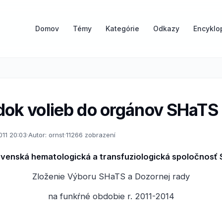
Domov
Témy
Kategórie
Odkazy
Encyklo
dok volieb do orgánov SHaTS
011 20:03
·
Autor: ornst
·
11266 zobrazení
ovenská hematologická a transfuziologická spoločnosť 
Zloženie Výboru SHaTS a Dozornej rady
na funkŕné obdobie r. 2011-2014