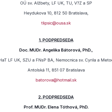
OÚ sv. Alžbety, LF UK, TU, V?Z a SP
Heydukova 10, 812 50 Bratislava,
tlipsic@ousa.sk
1. PODPREDSEDA
Doc. MUDr. Angelika Bátorová, PhD.,
HaT LF UK, SZU a FNsP BA, Nemocnica sv. Cyrila a Meto
Antolská 11, 851 07 Bratislava
batorova@hotmail.sk
2. PODPREDSEDA
Prof. MUDr. Elena Tóthová, PhD.