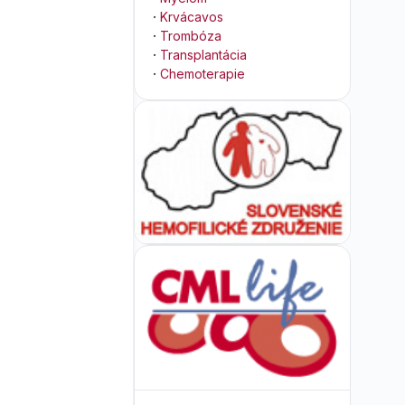
·
Krvácavos
·
Trombóza
·
Transplantácia
·
Chemoterapie