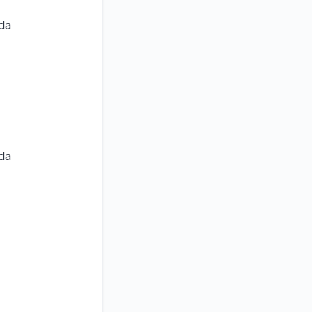
da
da