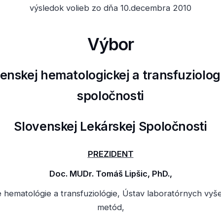
výsledok volieb zo dňa 10.decembra 2010
Výbor
enskej hematologickej a transfuziolog
spoločnosti
Slovenskej Lekárskej Spoločnosti
PREZIDENT
Doc. MUDr. Tomáš Lipšic, PhD.,
 hematológie a transfuziológie, Ústav laboratórnych vyš
metód,