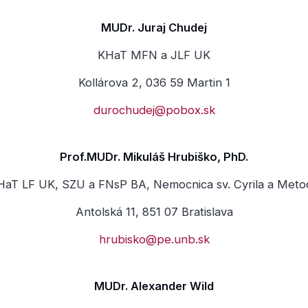
MUDr. Juraj Chudej
KHaT MFN a JLF UK
Kollárova 2, 036 59 Martin 1
durochudej@pobox.sk
Prof.MUDr. Mikuláš Hrubiško, PhD.
HaT LF UK, SZU a FNsP BA, Nemocnica sv. Cyrila a Meto
Antolská 11, 851 07 Bratislava
hrubisko@pe.unb.sk
MUDr. Alexander Wild