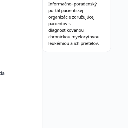
Informačno–poradenský
portál pacientskej
organizácie združujúcej
pacientov s
diagnostikovanou
chronickou myelocytovou
leukémiou a ich prieteľov.
da