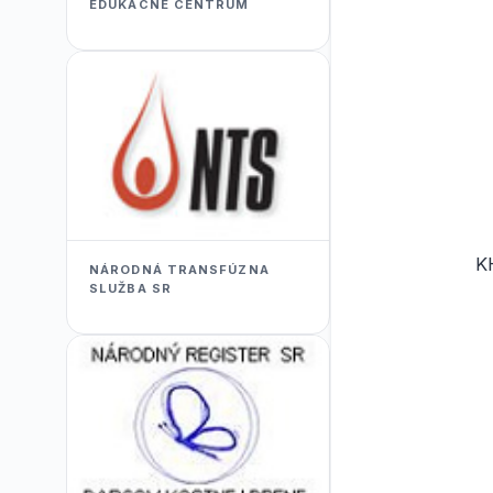
EDUKACNÉ CENTRUM
K
NÁRODNÁ TRANSFÚZNA
SLUŽBA SR