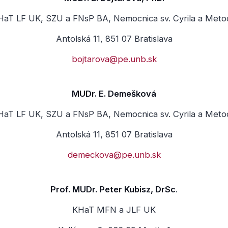
HaT LF UK, SZU a FNsP BA, Nemocnica sv. Cyrila a Meto
Antolská 11, 851 07 Bratislava
bojtarova@pe.unb.sk
MUDr. E. Demešková
HaT LF UK, SZU a FNsP BA, Nemocnica sv. Cyrila a Meto
Antolská 11, 851 07 Bratislava
demeckova@pe.unb.sk
Prof. MUDr. Peter Kubisz, DrSc
.
KHaT MFN a JLF UK