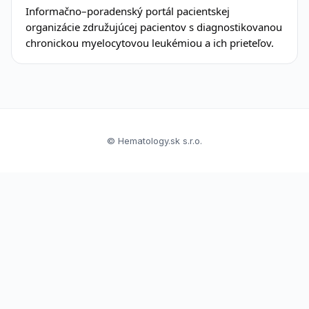
Informačno–poradenský portál pacientskej
organizácie združujúcej pacientov s diagnostikovanou
chronickou myelocytovou leukémiou a ich prieteľov.
© Hematology.sk s.r.o.