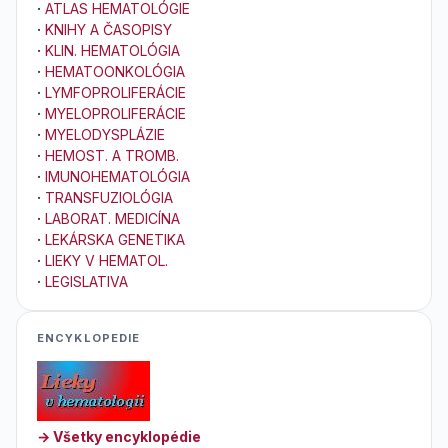
·
ATLAS HEMATOLÓGIE
·
KNIHY A ČASOPISY
·
KLIN. HEMATOLÓGIA
·
HEMATOONKOLÓGIA
·
LYMFOPROLIFERÁCIE
·
MYELOPROLIFERÁCIE
·
MYELODYSPLÁZIE
·
HEMOST. A TROMB.
·
IMUNOHEMATOLÓGIA
·
TRANSFUZIOLÓGIA
·
LABORAT. MEDICÍNA
·
LEKÁRSKA GENETIKA
·
LIEKY V HEMATOL.
·
LEGISLATIVA
ENCYKLOPEDIE
→ Všetky encyklopédie