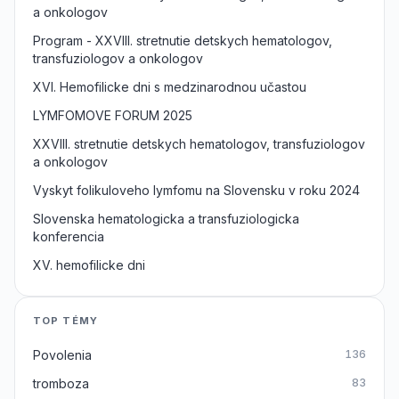
a onkologov
Program - XXVIII. stretnutie detskych hematologov,
transfuziologov a onkologov
XVI. Hemofilicke dni s medzinarodnou učastou
LYMFOMOVE FORUM 2025
XXVIII. stretnutie detskych hematologov, transfuziologov
a onkologov
Vyskyt folikuloveho lymfomu na Slovensku v roku 2024
Slovenska hematologicka a transfuziologicka
konferencia
XV. hemofilicke dni
TOP TÉMY
Povolenia
136
tromboza
83