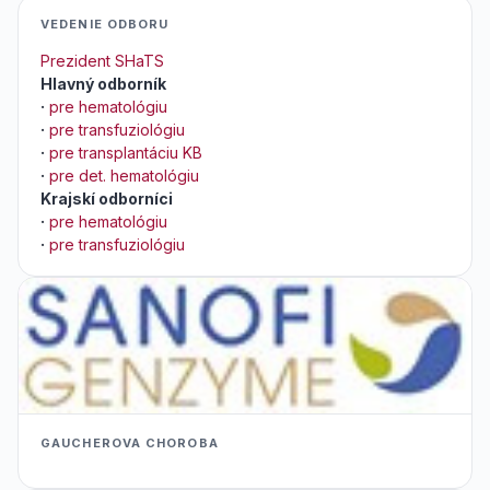
VEDENIE ODBORU
Prezident SHaTS
Hlavný odborník
·
pre hematológiu
·
pre transfuziológiu
·
pre transplantáciu KB
·
pre det. hematológiu
Krajskí odborníci
·
pre hematológiu
·
pre transfuziológiu
GAUCHEROVA CHOROBA